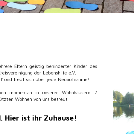
ere Eltern geistig behinderter Kinder des
eisvereinigung der Lebenshilfe e.V.
er
und freut sich über jede Neuaufnahme!
ben momentan in unseren Wohnhäusern. 7
ützten Wohnen von uns betreut.
. Hier ist ihr Zuhause!