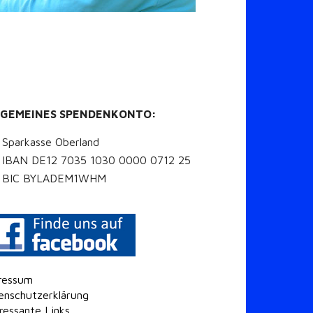
LGEMEINES SPENDENKONTO:
Sparkasse Oberland
IBAN DE12 7035 1030 0000 0712 25
BIC BYLADEM1WHM
ressum
enschutzerklärung
ressante Links