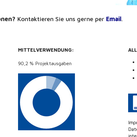
onen?
Kontaktieren Sie uns gerne per
Email
.
MITTELVERWENDUNG:
AL
90,2 % Projektausgaben
Imp
Dat
inte