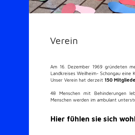
Verein
Am 16. Dezember 1969 gründeten mehr
Landkreises Weilheim- Schongau eine Kr
Unser Verein hat derzeit
150 Mitglied
48 Menschen mit Behinderungen le
Menschen werden im ambulant unterst
Hier fühlen sie sich wohl