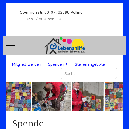
Obermühlstr. 83-97, 82398 Polling
0881 / 600 856 - 0
Mobile Menu Toggle
Mitglied werden
Spenden
Stellenangebote
Suchen
Spende