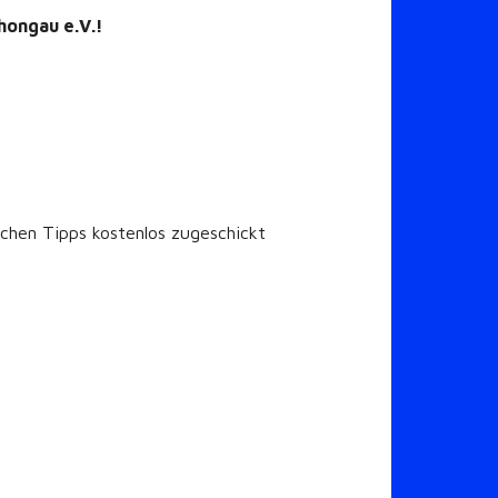
hongau e.V.!
chen Tipps kostenlos zugeschickt