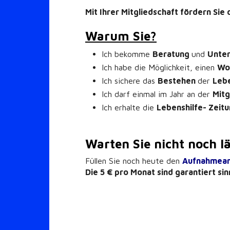
Mit Ihrer Mitgliedschaft fördern Si
Warum Sie?
Ich bekomme
Beratung
und
Unte
Ich habe die Möglichkeit, einen
Wo
Ich sichere das
Bestehen
der
Lebe
Ich darf einmal im Jahr an der
Mit
Ich erhalte die
Lebenshilfe- Zeit
Warten Sie nicht noch l
Füllen Sie noch heute den
Aufnahmean
Die 5 € pro Monat sind garantiert sin