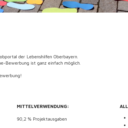
 Jobportal der Lebenshilfen Oberbayern.
ine-Bewerbung ist ganz einfach möglich.
Bewerbung!
MITTELVERWENDUNG:
AL
90,2 % Projektausgaben